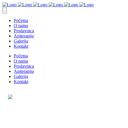
Početna
O nama
Prodavnica
Apiterapija
Galerija
Kontakt
Početna
O nama
Prodavnica
Apiterapija
Galerija
Kontakt