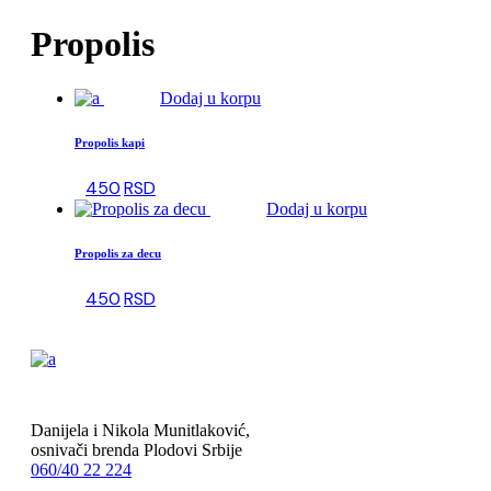
Propolis
Dodaj u korpu
Propolis kapi
450
RSD
Dodaj u korpu
Propolis za decu
450
RSD
Danijela i Nikola Munitlaković,
osnivači brenda Plodovi Srbije
060/40 22 224